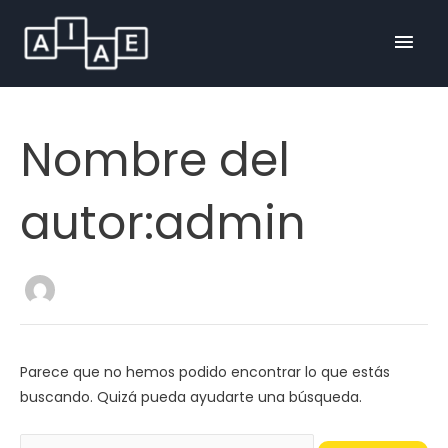
Ir
Men
al
contenido
prin
Buscar
Nombre del
por:
autor:admin
Parece que no hemos podido encontrar lo que estás
buscando. Quizá pueda ayudarte una búsqueda.