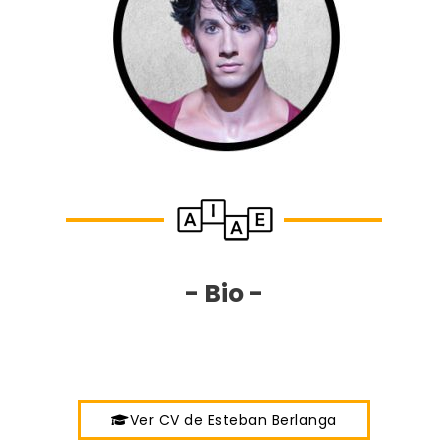
- Bio -
Ver CV de Esteban Berlanga