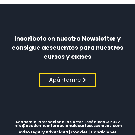
Inscríbete en nuestra Newsletter y
consigue descuentos para nuestros
cursos y clases
Apúntarme
Academia Internacional de Artes Escénicas © 2022
info@academiainternacionaldeartesescenicas.com
Aviso Legal y Privacidad
|
Cookies
|
Condiciones