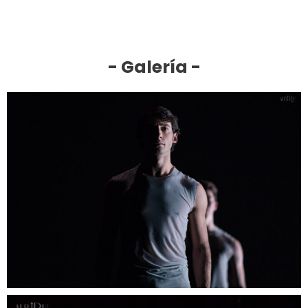
- Galería -