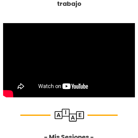
trabajo
- Mis Sesiones -