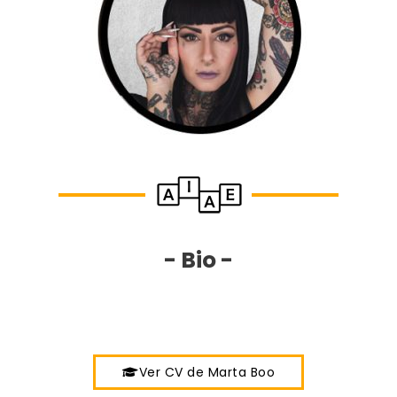
- Bio -
Ver CV de Marta Boo