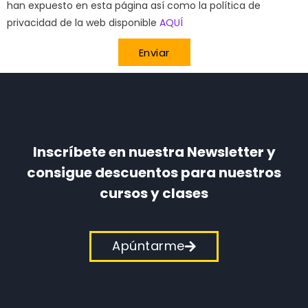
han expuesto en esta página así como la política de
privacidad de la web disponible
AQUÍ
Enviar
Inscríbete en nuestra Newsletter y
consigue descuentos para nuestros
cursos y clases
Apúntarme