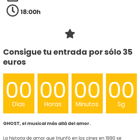
18:00h
Consigue tu entrada por sólo 35
euros
00
00
00
00
Días
Horas
Minutos
Sg
GHOST, el musical más allá del amor.
La historia de amor que triunfó en los cines en 1990 se