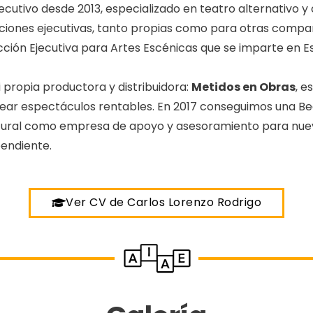
cutivo desde 2013, especializado en teatro alternativo
ciones ejecutivas, tanto propias como para otras compañ
ción Ejecutiva para Artes Escénicas que se imparte en Es
i propia productora y distribuidora:
Metidos en Obras
, e
crear espectáculos rentables. En 2017 conseguimos una
ltural como empresa de apoyo y asesoramiento para nu
endiente.
Ver CV de Carlos Lorenzo Rodrigo