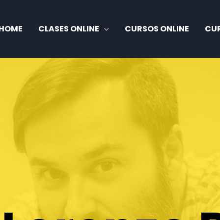
HOME
CLASES ONLINE
CURSOS ONLINE
CUR