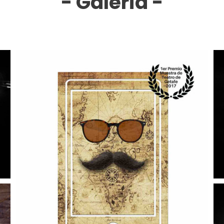
- Galería -