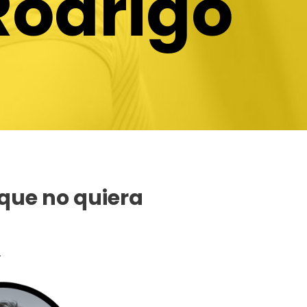
Rodrigo
 que no quiera