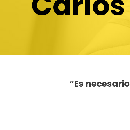
Carlos
“Es necesario