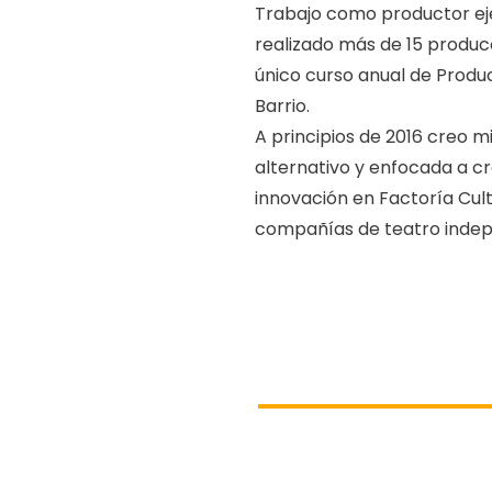
Trabajo como productor eje
realizado más de 15 produc
único curso anual de Produc
Barrio.
A principios de 2016 creo m
alternativo y enfocada a 
innovación en Factoría Cu
compañías de teatro indep