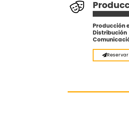
Producc
Producción e
Distribución
Comunicació
Reservar