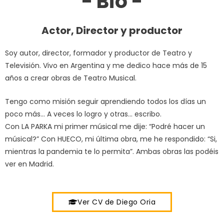
- Bio -
Actor, Director y productor
Soy autor, director, formador y productor de Teatro y
Televisión. Vivo en Argentina y me dedico hace más de 15
años a crear obras de Teatro Musical.
Tengo como misión seguir aprendiendo todos los días un
poco más… A veces lo logro y otras… escribo.
Con LA PARKA mi primer músical me dije: “Podré hacer un
músical?” Con HUECO, mi última obra, me he respondido: “Si,
mientras la pandemia te lo permita”. Ambas obras las podéis
ver en Madrid.
Ver CV de Diego Oria