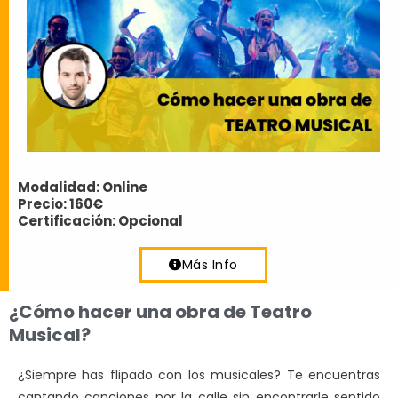
Modalidad: Online
Precio: 160€
Certificación: Opcional
Más Info
¿Cómo hacer una obra de Teatro
Musical?
¿Siempre has flipado con los musicales? Te encuentras
cantando canciones por la calle sin encontrarle sentido