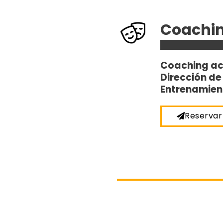
Coachin
Coaching ac
Dirección de
Entrenamient
Reservar