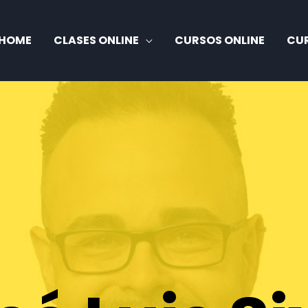
HOME
CLASES ONLINE
CURSOS ONLINE
CUR