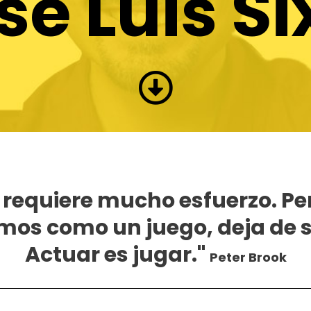
sé Luis Si
r requiere mucho esfuerzo. Pe
os como un juego, deja de s
Actuar es jugar."
Peter Brook