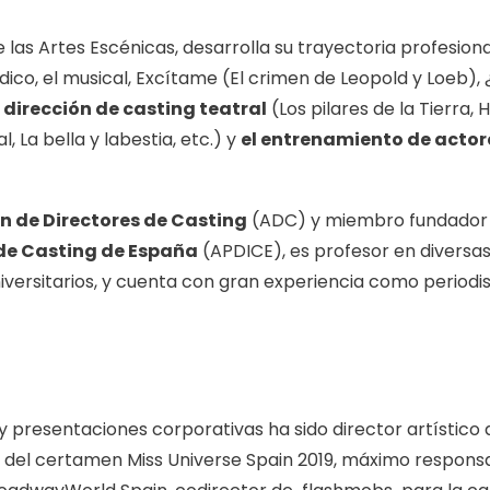
as Artes Escénicas, desarrolla su trayectoria profesiona
dico, el musical, Excítame (El crimen de Leopold y Loeb),
 dirección de casting teatral
(Los pilares de la Tierra
, La bella y labestia, etc.) y
el entrenamiento de actor
n de Directores de Casting
(ADC) y miembro fundador 
 de Casting de España
(APDICE), es profesor en diversa
iversitarios, y cuenta con gran experiencia como periodis
presentaciones corporativas ha sido director artístico d
or del certamen Miss Universe Spain 2019, máximo respons