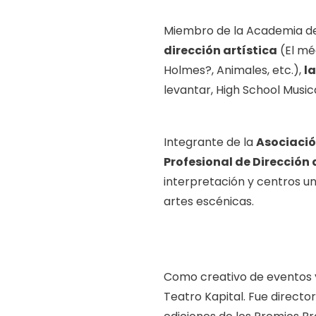
Miembro de la Academia de l
dirección artística
(El mé
Holmes?, Animales, etc.),
la
levantar, High School Musical
Integrante de la
Asociació
Profesional de Dirección
interpretación y centros un
artes escénicas.
Como creativo de eventos y 
Teatro Kapital. Fue direct